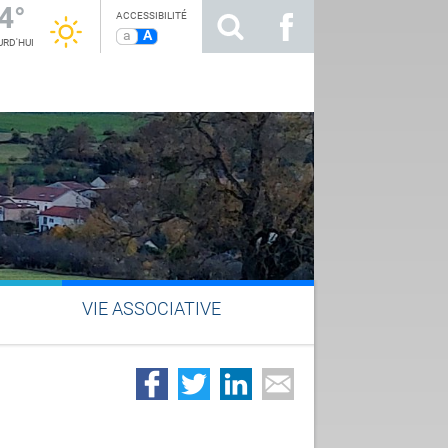
4°
ACCESSIBILITÉ
a
A
RD'HUI
VIE ASSOCIATIVE