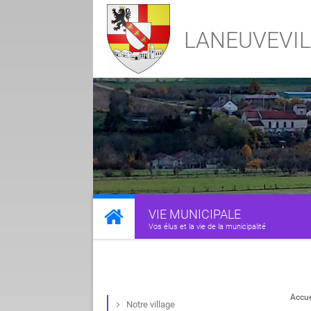
LANEUVEVIL
VIE MUNICIPALE
Vos élus et la vie de la municipalité
Accue
Notre village