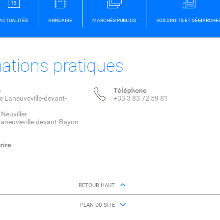
ACTUALITÉS
ANNUAIRE
MARCHÉS PUBLICS
VOS DROITS ET DÉMARCHE
ations pratiques
e
Téléphone
e Laneuveville-devant-
+33 3 83 72 59 81
 Neuviller
aneuveville-devant-Bayon
rire
RETOUR HAUT
PLAN DU SITE