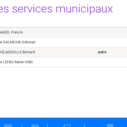
es services municipaux
NAGEL Francis
e GALMICHE Déborah
DELADEUILLE Bernard
autre
 LEHEU Marie Odile