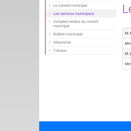
L
Le conseil municipal
Les services municipaux
Comptes rendus du conseil
municipal
M. 
Bulletin municipal
Urbanisme
Mm
Travaux
M. 
Mme