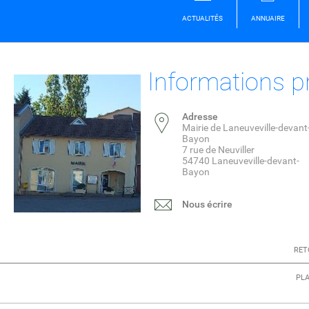
ACTUALITÉS
ANNUAIRE
Informations p
Adresse
Mairie de Laneuveville-devant
Bayon
7 rue de Neuviller
54740 Laneuveville-devant-
Bayon
Nous écrire
RET
PLA