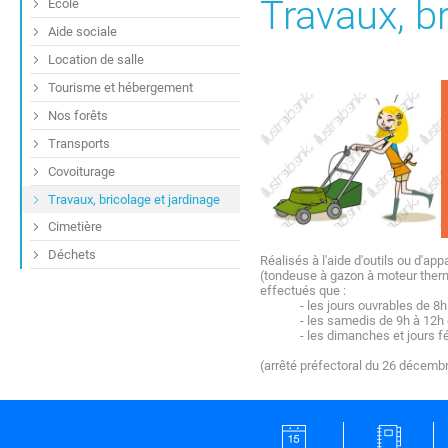
Travaux, br
École
Aide sociale
Location de salle
Tourisme et hébergement
Nos forêts
Transports
Covoiturage
Travaux, bricolage et jardinage
Cimetière
Déchets
Réalisés à l'aide d'outils ou d'ap
(tondeuse à gazon à moteur therm
effectués que :
- les jours ouvrables de 8
- les samedis de 9h à 12h 
- les dimanches et jours f
(arrêté préfectoral du 26 décemb