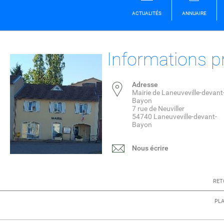
ACTUALITÉS
ANNUAIRE
Informations p
Adresse
Mairie de Laneuveville-devant
Bayon
7 rue de Neuviller
54740 Laneuveville-devant-
Bayon
Nous écrire
RET
PLA