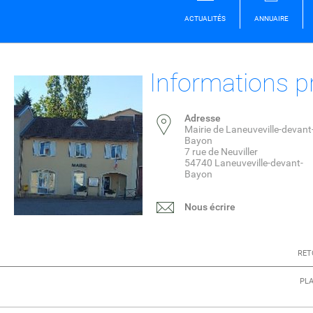
ACTUALITÉS
ANNUAIRE
Informations p
Adresse
Mairie de Laneuveville-devant
Bayon
7 rue de Neuviller
54740 Laneuveville-devant-
Bayon
Nous écrire
RET
PLA